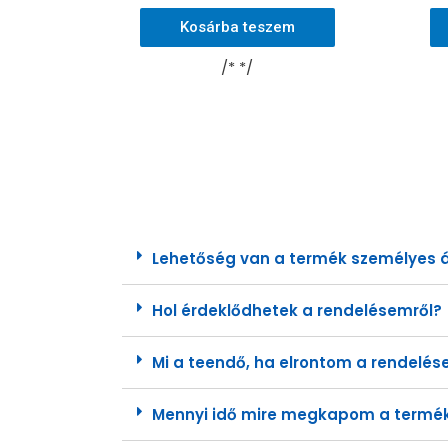
Kosárba teszem
/* */
Lehetőség van a termék személyes á
Hol érdeklődhetek a rendelésemről?
Mi a teendő, ha elrontom a rendelé
Mennyi idő mire megkapom a termé