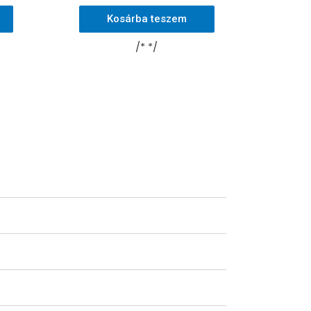
Kosárba teszem
/* */