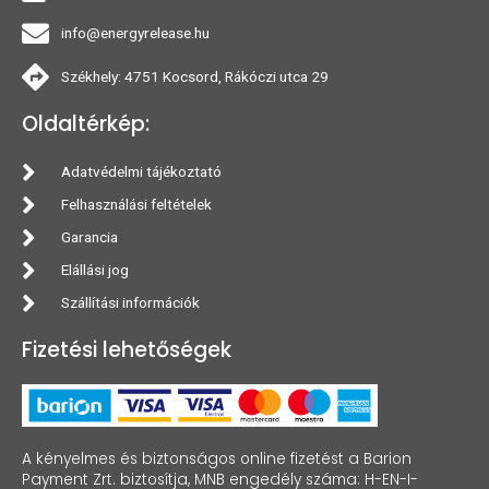
info@energyrelease.hu
Székhely: 4751 Kocsord, Rákóczi utca 29
Oldaltérkép:
Adatvédelmi tájékoztató
Felhasználási feltételek
Garancia
Elállási jog
Szállítási információk
Fizetési lehetőségek
A kényelmes és biztonságos online fizetést a Barion
Payment Zrt. biztosítja, MNB engedély száma: H-EN-I-