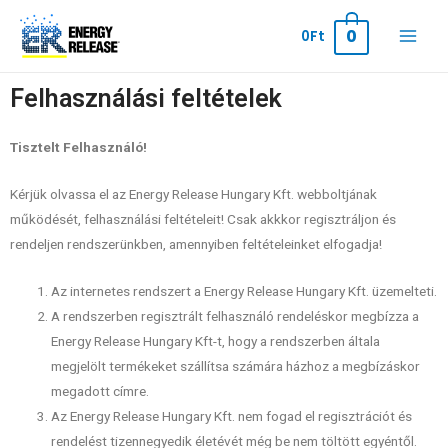
0
0
Ft
Felhasználási feltételek
Tisztelt Felhasználó!
Kérjük olvassa el az Energy Release Hungary Kft. webboltjának
működését, felhasználási feltételeit! Csak akkkor regisztráljon és
rendeljen rendszerünkben, amennyiben feltételeinket elfogadja!
Az internetes rendszert a Energy Release Hungary Kft. üzemelteti.
A rendszerben regisztrált felhasználó rendeléskor megbízza a
Energy Release Hungary Kft-t, hogy a rendszerben általa
megjelölt termékeket szállítsa számára házhoz a megbízáskor
megadott címre.
Az Energy Release Hungary Kft. nem fogad el regisztrációt és
rendelést tizennegyedik életévét még be nem töltött egyéntől.