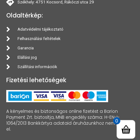
Székhely: 4751 Kocsord, Rákóczi utca 29
Oldaltérkép:
Adatvédelmi tájékoztató
Felhasználási feltételek
Garancia
Elállási jog
Szállítási információk
Fizetési lehetőségek
A kényelmes és biztonságos online fizetést a Barion
Payment Zrt. biztosítja, MNB engedély száma: H-EN-I-
0
1064/2013 Bankkártya adataid áruházunkhoz nem jutnak
el.