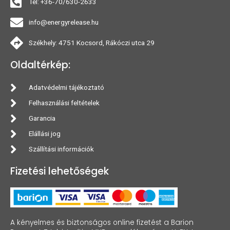
Tel: +36-70/630-2633
info@energyrelease.hu
Székhely: 4751 Kocsord, Rákóczi utca 29
Oldaltérkép:
Adatvédelmi tájékoztató
Felhasználási feltételek
Garancia
Elállási jog
Szállítási információk
Fizetési lehetőségek
A kényelmes és biztonságos online fizetést a Barion